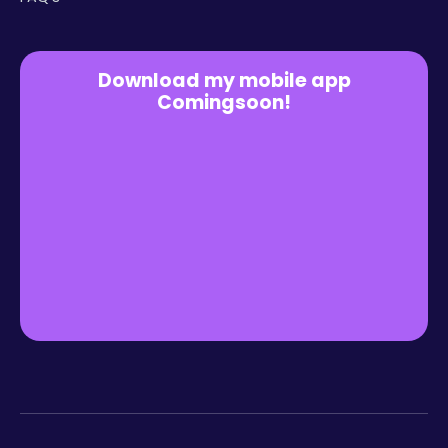
Download my mobile app
Comingsoon!