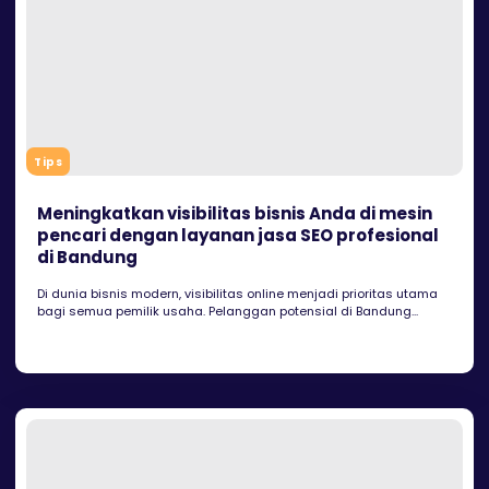
Tips
Meningkatkan visibilitas bisnis Anda di mesin
pencari dengan layanan jasa SEO profesional
di Bandung
Di dunia bisnis modern, visibilitas online menjadi prioritas utama
bagi semua pemilik usaha. Pelanggan potensial di Bandung...