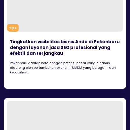
Tips
Tingkatkan visibilitas bisnis Anda di Pekanbaru
dengan layanan jasa SEO profesional yang
efektif dan terjangkau
Pekanbaru adalah kota dengan potensi pasar yang dinamis,
didorong oleh pertumbuhan ekonomi, UMKM yang beragam, dan
kebutuhan...