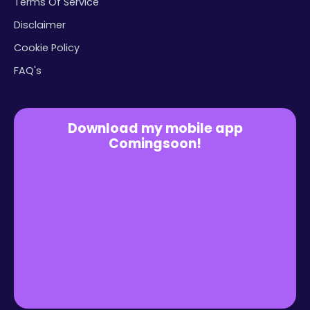
Terms Of Service
Disclaimer
Cookie Policy
FAQ's
Download my mobile app
Comingsoon!