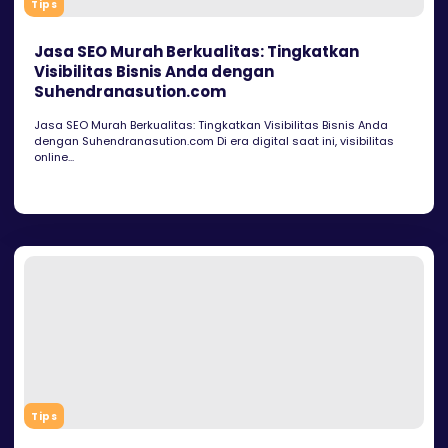
Tips
Jasa SEO Murah Berkualitas: Tingkatkan
Visibilitas Bisnis Anda dengan
Suhendranasution.com
Jasa SEO Murah Berkualitas: Tingkatkan Visibilitas Bisnis Anda
dengan Suhendranasution.com Di era digital saat ini, visibilitas
online...
Tips