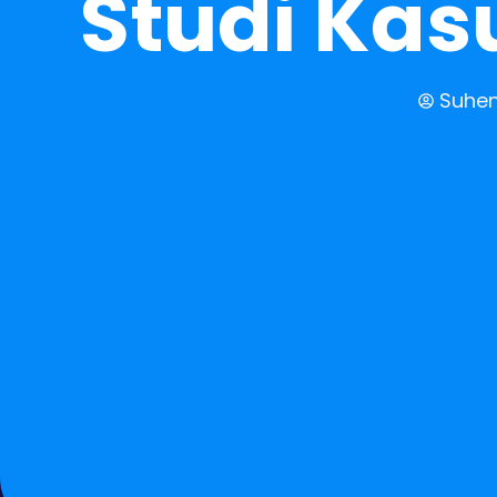
Studi Kas
Suhen