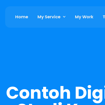
Home
My Service
My Work
T
Contoh Dig