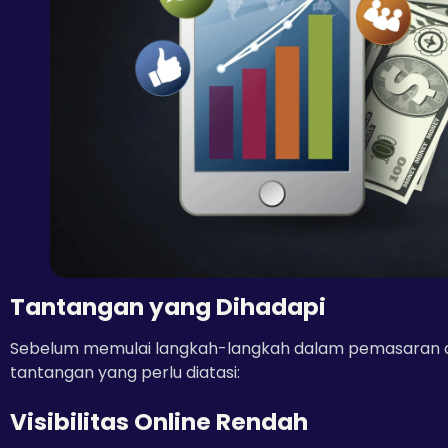
Tantangan yang Dihadapi
Sebelum memulai langkah-langkah dalam pemasaran di
tantangan yang perlu diatasi:
Visibilitas Online Rendah