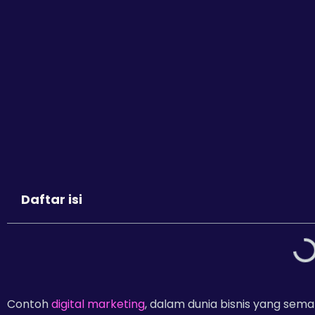
Daftar isi
Contoh
digital marketing
, dalam dunia bisnis yang sema