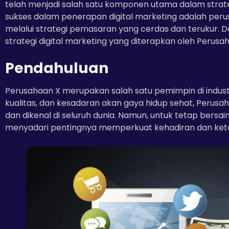
telah menjadi salah satu komponen utama dalam strat
sukses dalam penerapan digital marketing adalah perus
melalui strategi pemasaran yang cerdas dan terukur. Dal
strategi digital marketing yang diterapkan oleh Perusa
Pendahuluan
Perusahaan X merupakan salah satu pemimpin di industr
kualitas, dan kesadaran akan gaya hidup sehat, Perus
dan dikenal di seluruh dunia. Namun, untuk tetap bersai
menyadari pentingnya memperkuat kehadiran dan keterl