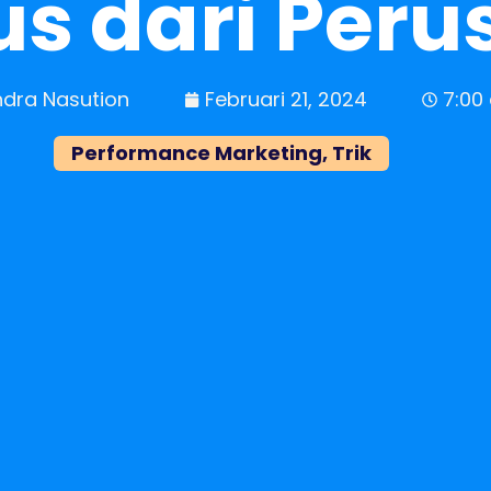
us dari Per
dra Nasution
Februari 21, 2024
7:00
Performance Marketing
,
Trik