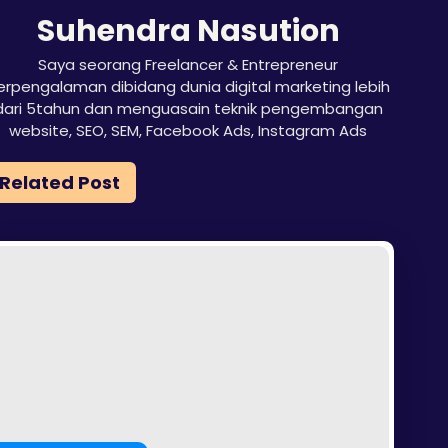
Suhendra Nasution
Saya seorang Freelancer & Entrepreneur
erpengalaman dibidang dunia digital marketing lebih
dari 5tahun dan menguasain teknik pengembangan
website, SEO, SEM, Facebook Ads, Instagram Ads
Related Post