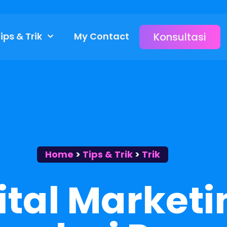
ips & Trik
My Contact
Konsultasi
Home
>
Tips & Trik
>
Trik
ital Marketi