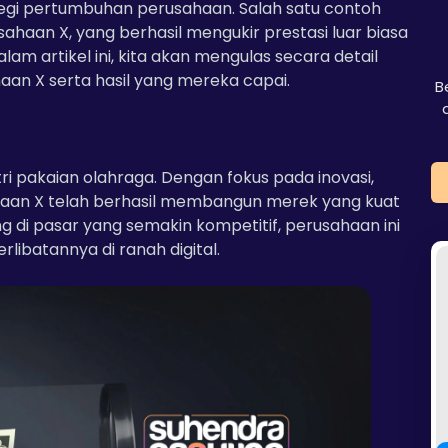
egi pertumbuhan perusahaan. Salah satu contoh
ahaan X, yang berhasil mengukir prestasi luar biasa
am artikel ini, kita akan mengulas secara detail
haan X serta hasil yang mereka capai.
B
i pakaian olahraga. Dengan fokus pada inovasi,
ahaan X telah berhasil membangun merek yang kuat
ng di pasar yang semakin kompetitif, perusahaan ini
ibatannya di ranah digital.