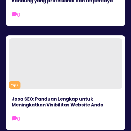
Bandung yang profesional dan terpercaya
0
Tips
Jasa SEO: Panduan Lengkap untuk
Meningkatkan Visibilitas Website Anda
0