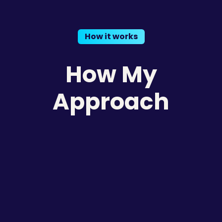
How it works
How My
Approach