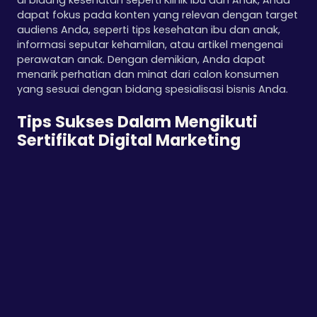
di bidang kesehatan seperti Klinik Ibu dan Anak, Anda
dapat fokus pada konten yang relevan dengan target
audiens Anda, seperti tips kesehatan ibu dan anak,
informasi seputar kehamilan, atau artikel mengenai
perawatan anak. Dengan demikian, Anda dapat
menarik perhatian dan minat dari calon konsumen
yang sesuai dengan bidang spesialisasi bisnis Anda.
Tips Sukses Dalam Mengikuti
Sertifikat Digital Marketing