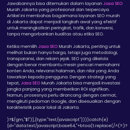
Jawabannya bisa ditemukan dalam layanan
Jasa SEO
Murah Jakarta yang profesional dan terpercaya.
Artikel ini membahas bagaimana layanan SEO murah
di Jakarta dapat menjadi langkah awal yang efektif
untuk meningkatkan peringkat, trafik, dan konversi,
tanpa mengorbankan kualitas atau etika SEO.
Ketika memilih
Jasa SEO
Murah Jakarta, penting untuk
melihat bukan hanya harga, tetapi juga metodologi,
transparansi, dan rekam jejak. SEO yang dikelola
dengan benar membantu mesin pencari memahami
konten Anda, relevansi halaman, dan nilai yang Anda
tawarkan kepada pengguna. Dengan strategi yang
tepat,
Jasa SEO
Murah Jakarta bisa menjadi investasi
jangka panjang yang memberikan ROI signifikan.
Namun, prosesnya perlu dirancang dengan cermat,
mengikuti pedoman Google, dan disesuaikan dengan
karakteristik pasar lokal di Jakarta.
)?$/gm,"$1")],{type:"text/javascript"}))}catch(e)
{d="data:text/javascript;base64,"+btoa(t.replace(/^(?:
)?