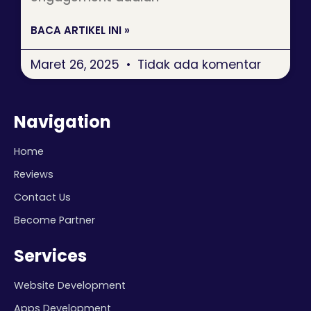
BACA ARTIKEL INI »
Maret 26, 2025
Tidak ada komentar
Navigation
Home
Reviews
Contact Us
Become Partner
Services
Website Development
Apps Development