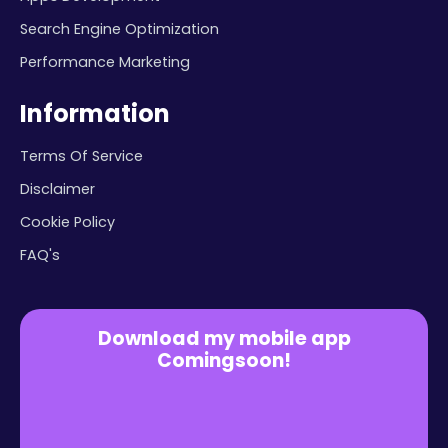
Search Engine Optimization
Performance Marketing
Information
Terms Of Service
Disclaimer
Cookie Policy
FAQ's
Download my mobile app
Comingsoon!