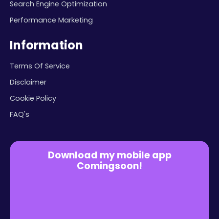
Search Engine Optimization
Performance Marketing
Information
Terms Of Service
Disclaimer
Cookie Policy
FAQ's
Download my mobile app
Comingsoon!