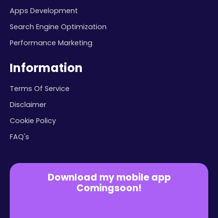
Apps Development
Search Engine Optimization
Performance Marketing
Information
Terms Of Service
Disclaimer
Cookie Policy
FAQ's
Download my mobile app
Comingsoon!