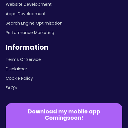
Website Development
Apps Development
Search Engine Optimization
Performance Marketing
Information
Terms Of Service
Disclaimer
Cookie Policy
FAQ's
Download my mobile app
Comingsoon!