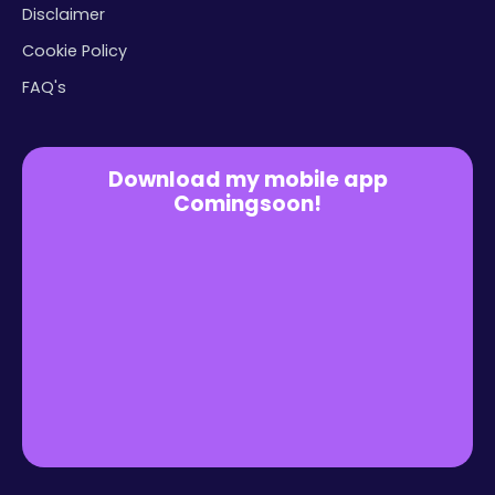
Disclaimer
Cookie Policy
FAQ's
Download my mobile app
Comingsoon!