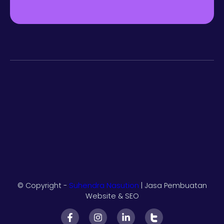
© Copyright -
Suhendra Nasution
| Jasa Pembuatan
Website & SEO