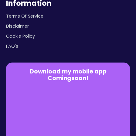
Information
Terms Of Service
Disclaimer
Cookie Policy
FAQ's
Download my mobile app
Comingsoon!