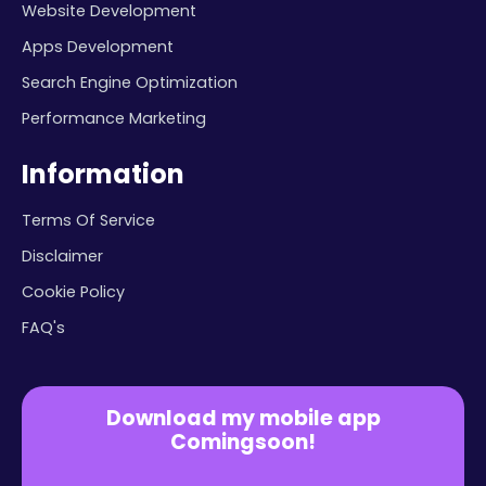
Website Development
Apps Development
Search Engine Optimization
Performance Marketing
Information
Terms Of Service
Disclaimer
Cookie Policy
FAQ's
Download my mobile app
Comingsoon!