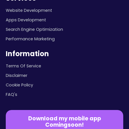
Website Development
Apps Development
Search Engine Optimization
Performance Marketing
Information
Terms Of Service
Disclaimer
Cookie Policy
FAQ's
Download my mobile app
Comingsoon!