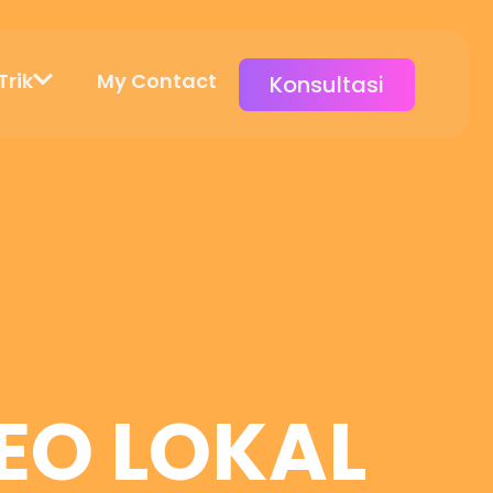
Trik
My Contact
Konsultasi
EO LOKAL