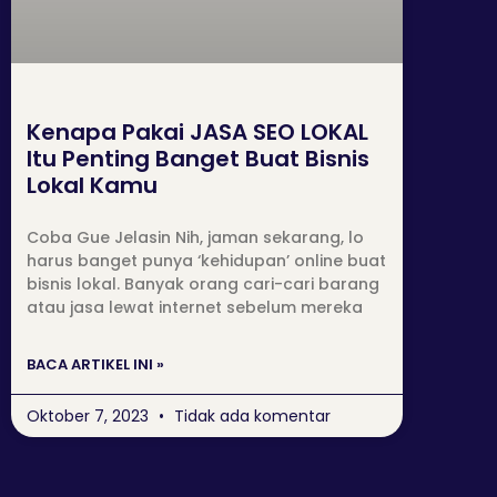
Kenapa Pakai JASA SEO LOKAL
Itu Penting Banget Buat Bisnis
Lokal Kamu
Coba Gue Jelasin Nih, jaman sekarang, lo
harus banget punya ‘kehidupan’ online buat
bisnis lokal. Banyak orang cari-cari barang
atau jasa lewat internet sebelum mereka
BACA ARTIKEL INI »
Oktober 7, 2023
Tidak ada komentar