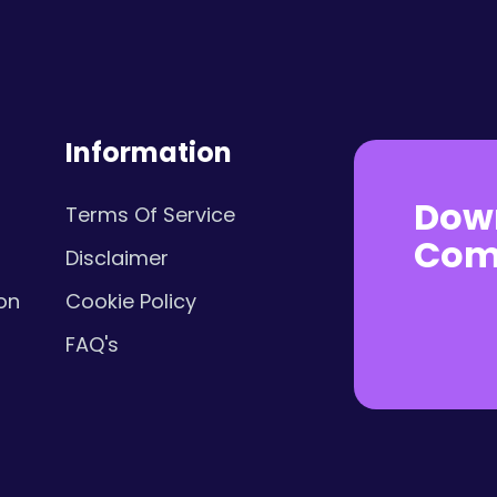
Information
Dow
Terms Of Service
Com
Disclaimer
on
Cookie Policy
FAQ's