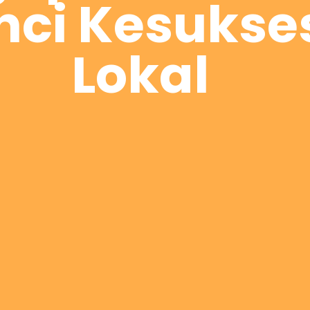
ci Kesukses
Lokal