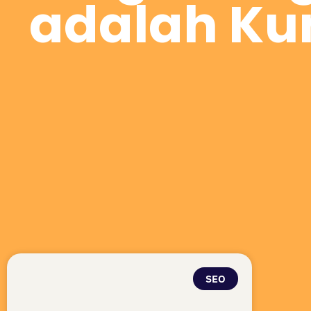
adalah Kun
SEO