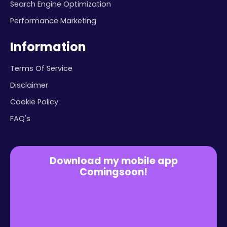
Search Engine Optimization
Performance Marketing
Information
Terms Of Service
Disclaimer
Cookie Policy
FAQ's
Download my mobile app
Comingsoon!