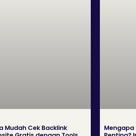
a Mudah Cek Backlink
Mengapa C
site Gratis dengan Tools
Penting? I