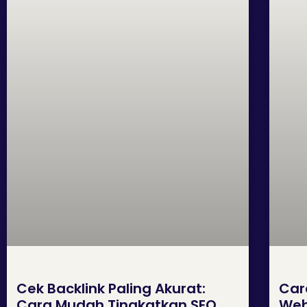
Cek Backlink Paling Akurat:
Car
Cara Mudah Tingkatkan SEO
Web