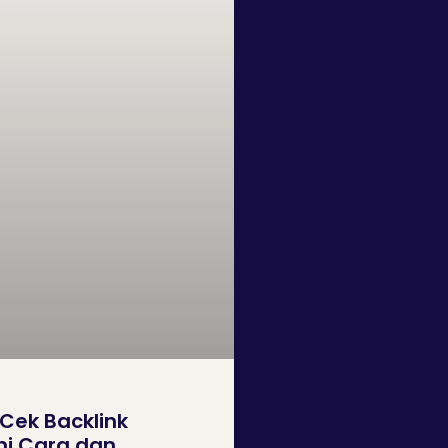
ek Backlink
ni Cara dan