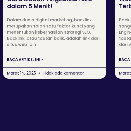
dalam 5 Menit!
Ter
Dalam dunia digital marketing, backlink
Backl
merupakan salah satu faktor kunci yang
sanga
menentukan keberhasilan strategi SEO.
Engin
Backlink, atau tautan balik, adalah link dari
taut
situs web lain
dari 
BACA ARTIKEL INI »
BACA 
Maret 14, 2025
Tidak ada komentar
Maret