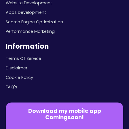
Website Development
Apps Development
Search Engine Optimization
Performance Marketing
Information
Terms Of Service
Disclaimer
Cookie Policy
FAQ's
Download my mobile app
Comingsoon!