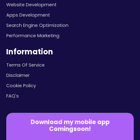
Website Development
Apps Development
Search Engine Optimization
Performance Marketing
Information
Terms Of Service
Disclaimer
Cookie Policy
FAQ's
Download my mobile app
Comingsoon!