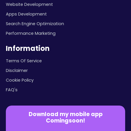
Website Development
Apps Development
Search Engine Optimization
Performance Marketing
Information
Terms Of Service
Disclaimer
Cookie Policy
FAQ's
Download my mobile app
Comingsoon!