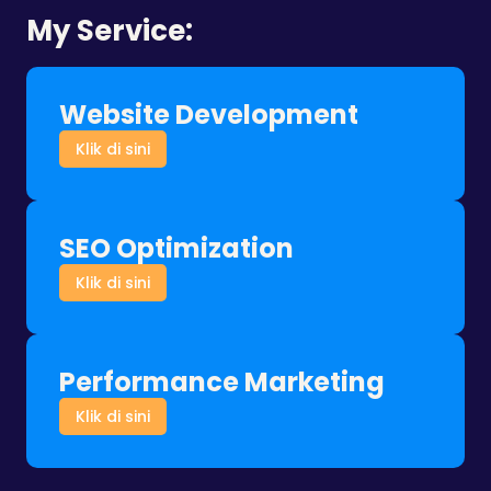
My Service:
Website Development
Klik di sini
SEO Optimization
Klik di sini
Performance Marketing
Klik di sini