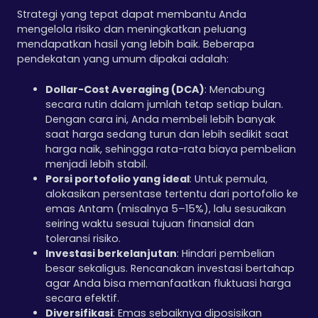
Strategi yang tepat dapat membantu Anda
mengelola risiko dan meningkatkan peluang
mendapatkan hasil yang lebih baik. Beberapa
pendekatan yang umum dipakai adalah:
Dollar-Cost Averaging (DCA)
: Menabung
secara rutin dalam jumlah tetap setiap bulan.
Dengan cara ini, Anda membeli lebih banyak
saat harga sedang turun dan lebih sedikit saat
harga naik, sehingga rata-rata biaya pembelian
menjadi lebih stabil.
Porsi portofolio yang ideal
: Untuk pemula,
alokasikan persentase tertentu dari portofolio ke
emas Antam (misalnya 5–15%), lalu sesuaikan
seiring waktu sesuai tujuan finansial dan
toleransi risiko.
Investasi berkelanjutan
: Hindari pembelian
besar sekaligus. Rencanakan investasi bertahap
agar Anda bisa memanfaatkan fluktuasi harga
secara efektif.
Diversifikasi
: Emas sebaiknya diposisikan