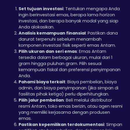
Set tujuan investasi
: Tentukan mengapa Anda
ingin berinvestasi emas, berapa lama horizon
investasi, dan berapa banyak modal yang siap
Anda alokasikan.
Analisis kemampuan finansial
: Pastikan dana
darurat terpenuhi sebelum menambah
komponen investasi fisik seperti emas Antam.
Pilih ukuran dan seri emas
: Emas Antam
tersedia dalam berbagai ukuran, mulai dari 1
gram hingga puluhan gram. Pilih sesuai
kemampuan fiskal dan preferensi penyimpanan
Anda.
Pahami biaya terkait
: Biaya pembelian, biaya
admin, dan biaya penyimpanan (jika simpan di
fasilitas pihak ketiga) perlu diperhitungkan.
Pilih jalur pembelian
: Beli melalui distributor
resmi Antam, toko emas berizin, atau agen resmi
yang memiliki kerjasama dengan produsen
emas.
Pastikan kepemilikan terdokumentasi
: Simpan