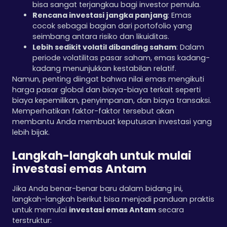
bisa sangat terjangkau bagi investor pemula.
Rencana investasi jangka panjang
: Emas
cocok sebagai bagian dari portofolio yang
seimbang antara risiko dan likuiditas.
Lebih sedikit volatil dibanding saham
: Dalam
periode volatilitas pasar saham, emas kadang-
kadang menunjukkan kestabilan relatif.
Namun, penting diingat bahwa nilai emas mengikuti
harga pasar global dan biaya-biaya terkait seperti
biaya kepemilikan, penyimpanan, dan biaya transaksi.
Memperhatikan faktor-faktor tersebut akan
membantu Anda membuat keputusan investasi yang
lebih bijak.
Langkah-langkah untuk mulai
investasi emas Antam
Jika Anda benar-benar baru dalam bidang ini,
langkah-langkah berikut bisa menjadi panduan praktis
untuk memulai
investasi emas Antam
secara
terstruktur: