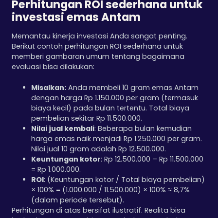
Perhitungan ROI sederhana untuk
investasi emas Antam
Memantau kinerja investasi Anda sangat penting.
Berikut contoh perhitungan ROI sederhana untuk
memberi gambaran umum tentang bagaimana
evaluasi bisa dilakukan:
Misalkan:
Anda membeli 10 gram emas Antam
dengan harga Rp 1.150.000 per gram (termasuk
biaya kecil) pada bulan tertentu. Total biaya
pembelian sekitar Rp 11.500.000.
Nilai jual kembali
: Beberapa bulan kemudian
harga emas naik menjadi Rp 1.250.000 per gram.
Nilai jual 10 gram adalah Rp 12.500.000.
Keuntungan kotor
: Rp 12.500.000 – Rp 11.500.000
= Rp 1.000.000.
ROI
: (Keuntungan kotor / Total biaya pembelian)
× 100% = (1.000.000 / 11.500.000) × 100% ≈ 8,7%
(dalam periode tersebut).
Perhitungan di atas bersifat ilustratif. Realita bisa