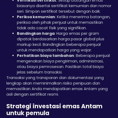
Verifikasi sertifikat
: Setiap batangan emas
biasanya disertai sertifikat kemurnian dan nomor
seri. Simpan sertifikat tersebut dengan baik.
Periksa kemurnian
: Ketika menerima batangan,
periksa oleh pihak penjual untuk memastikan
tidak ada cacat fisik yang signifikan.
Bandingkan harga
: Harga emas per gram
dipatok berdasarkan harga pasar global plus
markup kecil. Bandingkan beberapa penjual
untuk mendapatkan harga yang wajar.
Perhatikan biaya tambahan
: Beberapa penjual
mengenakan biaya pengiriman, administrasi,
atau biaya pemrosesan. Pastikan total biaya
jelas sebelum transaksi.
Transaksi yang transparan dan dokumentasi yang
lengkap akan meminimalkan risiko penipuan dan
memastikan Anda mendapatkan emas Antam yang
asli dengan sertifikat resmi.
Strategi investasi emas Antam
untuk pemula