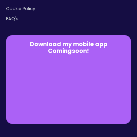
Cookie Policy
FAQ's
Download my mobile app
Comingsoon!