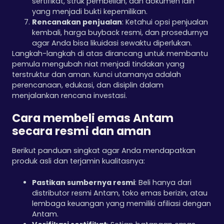
sertifikat, struk pembelian, dan dokumen lain
yang menjadi bukti kepemilikan.
Rencanakan penjualan
: Ketahui opsi penjualan
kembali, harga buyback resmi, dan prosedurnya
agar Anda bisa likuidasi sewaktu diperlukan.
Langkah-langkah di atas dirancang untuk membantu
pemula mengubah niat menjadi tindakan yang
terstruktur dan aman. Kunci utamanya adalah
perencanaan, edukasi, dan disiplin dalam
menjalankan rencana investasi.
Cara membeli emas Antam
secara resmi dan aman
Berikut panduan singkat agar Anda mendapatkan
produk asli dan terjamin kualitasnya:
Pastikan sumbernya resmi
: Beli hanya dari
distributor resmi Antam, toko emas berizin, atau
lembaga keuangan yang memiliki afiliasi dengan
Antam.