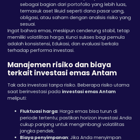
sebagai bagian dari portofolio yang lebih luas,
termasuk aset likuid seperti dana pasar uang,
obligasi, atau saham dengan analisis risiko yang
sesuai.
Ingat bahwa emas, meskipun cenderung stabil, tetap
memiliki volatilitas harga. Kunci sukses bagi pemula
adalah konsistensi, Edukasi, dan evaluasi berkala
terhadap performa investasi.
Manajemen risiko dan biaya
terkait investasi emas Antam
Tak ada investasi tanpa risiko. Beberapa risiko utama
saat berinvestasi pada
investasi emas Antam
meliputi:
Fluktuasi harga
: Harga emas bisa turun di
periode tertentu; pastikan horizon investasi Anda
cukup panjang untuk mengimbangi volatilitas
jangka pendek.
Biaya penyimpanan
: Jika Anda menyimpan