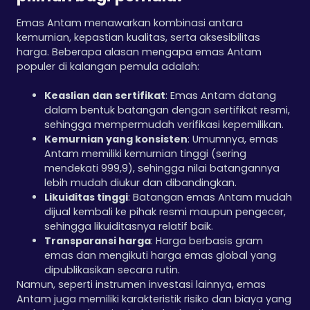
Emas Antam menawarkan kombinasi antara
kemurnian, kepastian kualitas, serta aksesibilitas
harga. Beberapa alasan mengapa emas Antam
populer di kalangan pemula adalah:
Keaslian dan sertifikat
: Emas Antam datang
dalam bentuk batangan dengan sertifikat resmi,
sehingga mempermudah verifikasi kepemilikan.
Kemurnian yang konsisten
: Umumnya, emas
Antam memiliki kemurnian tinggi (sering
mendekati 999,9), sehingga nilai batangannya
lebih mudah diukur dan dibandingkan.
Likuiditas tinggi
: Batangan emas Antam mudah
dijual kembali ke pihak resmi maupun pengecer,
sehingga likuiditasnya relatif baik.
Transparansi harga
: Harga berbasis gram
emas dan mengikuti harga emas global yang
dipublikasikan secara rutin.
Namun, seperti instrumen investasi lainnya, emas
Antam juga memiliki karakteristik risiko dan biaya yang