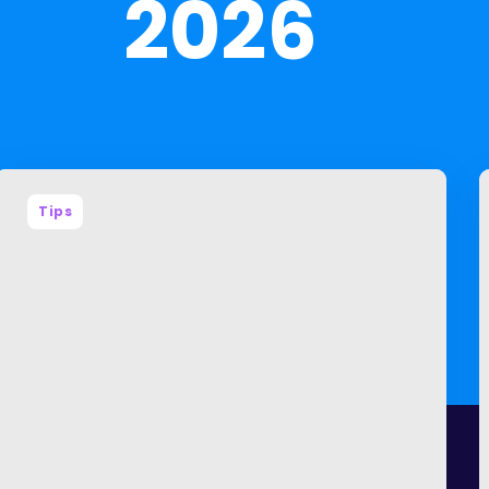
2026
Tips