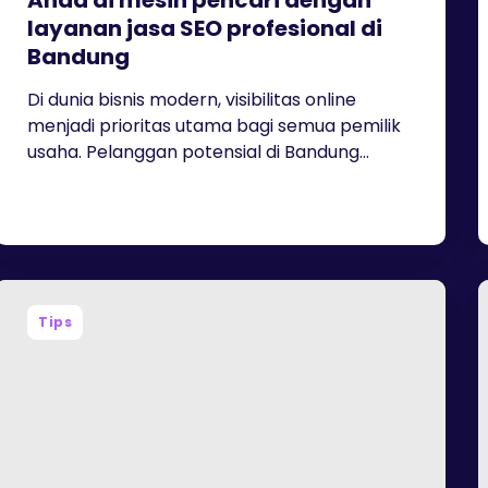
Anda di mesin pencari dengan
layanan jasa SEO profesional di
Bandung
Di dunia bisnis modern, visibilitas online
menjadi prioritas utama bagi semua pemilik
usaha. Pelanggan potensial di Bandung...
Tips