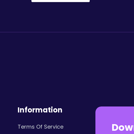
Information
Dow
Terms Of Service