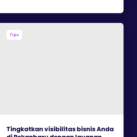
Tips
Tingkatkan visibilitas bisnis Anda