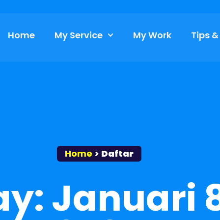
Home
My Service
My Work
Tips &
Home
>
Daftar
y: Januari 8