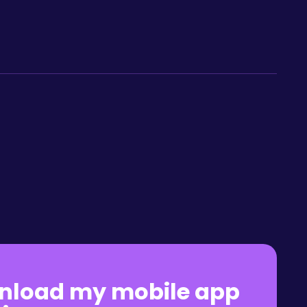
nload my mobile app