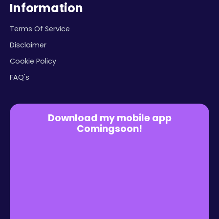
Information
Terms Of Service
Disclaimer
Cookie Policy
FAQ's
Download my mobile app
Comingsoon!