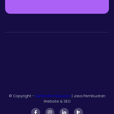
© Copyright -
Suhendra Nasution
| Jasa Pembuatan
Website & SEO