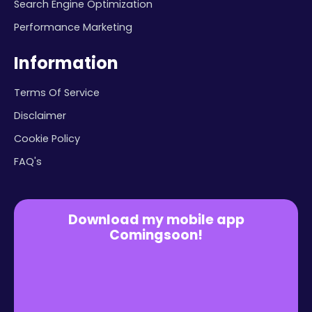
Search Engine Optimization
Performance Marketing
Information
Terms Of Service
Disclaimer
Cookie Policy
FAQ's
Download my mobile app
Comingsoon!