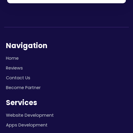
Navigation
Home
Reviews
Contact Us
Become Partner
Services
Website Development
Apps Development