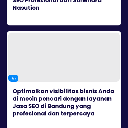
SEO Profesional dari Suhendra
Nasution
Tips
Optimalkan visibilitas bisnis Anda
di mesin pencari dengan layanan
Jasa SEO di Bandung yang
profesional dan terpercaya