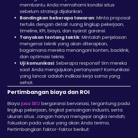
membantu Anda memahami kondisi situs
sebelum strategi dijalankan.
Bandingkan beberapa tawaran
: Minta proposal
tertulis dengan detail: ruang lingkup pekerjaan,
timeline, KPI, biaya, dan syarat garansi.
Tanyakan tentang taktik
: Mintalah penjelasan
mengenai teknik yang akan diterapkan,
bagaimana mereka menangani konten, backlink,
dan optimasi teknis.
Uji komunikasi
: Seberapa responsif tim mereka
saat Anda mengajukan pertanyaan? Komunikasi
yang lancar adalah indikasi kerja sama yang
sehat.
Pertimbangan biaya dan ROI
Biaya
jasa SEO
bergaransi bervariasi, tergantung pada
lingkup pekerjaan, tingkat persaingan industri, serta
ukuran situs. Jangan hanya mengejar angka rendah;
fokuskan pada value yang akan Anda terima.
Pertimbangkan faktor-faktor berikut: