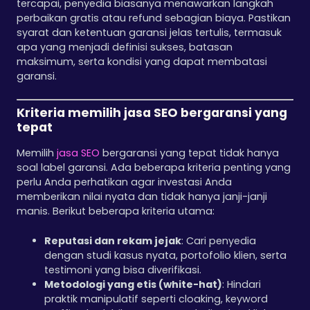
tercapai, penyedia biasanya menawarkan langkah
perbaikan gratis atau refund sebagian biaya. Pastikan
syarat dan ketentuan garansi jelas tertulis, termasuk
apa yang menjadi definisi sukses, batasan
maksimum, serta kondisi yang dapat membatasi
garansi.
Kriteria memilih jasa SEO bergaransi yang
tepat
Memilih
jasa SEO
bergaransi yang tepat tidak hanya
soal label garansi. Ada beberapa kriteria penting yang
perlu Anda perhatikan agar investasi Anda
memberikan nilai nyata dan tidak hanya janji-janji
manis. Berikut beberapa kriteria utama:
Reputasi dan rekam jejak
: Cari penyedia
dengan studi kasus nyata, portofolio klien, serta
testimoni yang bisa diverifikasi.
Metodologi yang etis (white-hat)
: Hindari
praktik manipulatif seperti cloaking, keyword