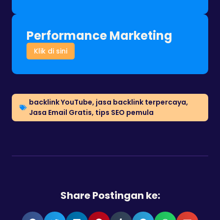
Performance Marketing
Klik di sini
backlink YouTube
,
jasa backlink terpercaya
,
Jasa Email Gratis
,
tips SEO pemula
Share Postingan ke: