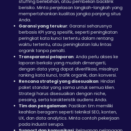
stuffing berlebihan, atau pembelian backlink
berisiko. Minta penjelasan langkah-langkah yang
mempertahankan kualitas jangka panjang situs
Anda.
Garansi yang terukur
: Garansi seharusnya
berbasis KPI yang spesifik, seperti peningkatan
peringkat kata kunci tertentu dalam rentang
waktu tertentu, atau peningkatan lalu lintas
organik tanpa penalti.
Transparansi pelaporan
: Anda perlu akses ke
laporan berkala yang mudah dimengerti,
dengan data yang dapat diverifikasi, misalnya
ranking kata kunci, trafik organik, dan konversi.
Rencana strategi yang disesuaikan
: Hindari
paket standar yang sama untuk semua klien.
Strategi harus disesuaikan dengan niche,
pesaing, serta karakteristik audiens Anda.
Tim dan pengalaman
: Pastikan tim memiliki
keahlian beragam seperti teknikal SEO, konten,
UX, dan data analytics. Minta contoh pekerjaan
pada industri serupa.
Support dan komunikasi
: Pelayanan pelanggan