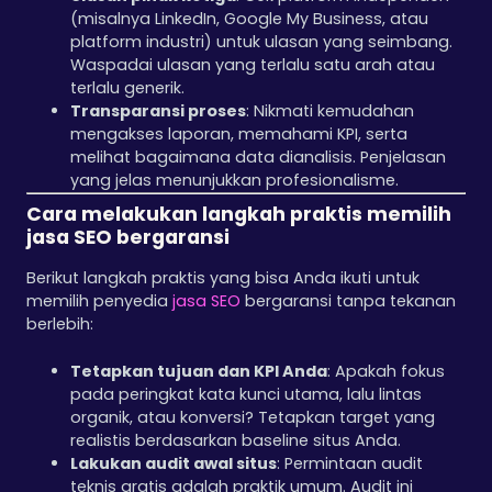
(misalnya LinkedIn, Google My Business, atau
platform industri) untuk ulasan yang seimbang.
Waspadai ulasan yang terlalu satu arah atau
terlalu generik.
Transparansi proses
: Nikmati kemudahan
mengakses laporan, memahami KPI, serta
melihat bagaimana data dianalisis. Penjelasan
yang jelas menunjukkan profesionalisme.
Cara melakukan langkah praktis memilih
jasa SEO bergaransi
Berikut langkah praktis yang bisa Anda ikuti untuk
memilih penyedia
jasa SEO
bergaransi tanpa tekanan
berlebih:
Tetapkan tujuan dan KPI Anda
: Apakah fokus
pada peringkat kata kunci utama, lalu lintas
organik, atau konversi? Tetapkan target yang
realistis berdasarkan baseline situs Anda.
Lakukan audit awal situs
: Permintaan audit
teknis gratis adalah praktik umum. Audit ini