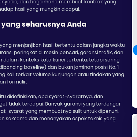
 penyedia, dan bagaimana membuat kontrak yang
hadap hasil yang mungkin dicapai.
a yang seharusnya Anda
yang menjanjikan hasil tertentu dalam jangka waktu
si peringkat di mesin pencari, garansi trafik, dan
n dalam konteks kata kunci tertentu, tetapi sering
 dibanding baseline) dan bukan jaminan posisi No. 1
ing kali terkait volume kunjungan atau tindakan yang
an formulir.
u didefinisikan, apa syarat-syaratnya, dan
et tidak tercapai. Banyak garansi yang terdengar
rat-syarat yang membuatnya sulit untuk dipenuhi.
gan saksama dan menanyakan aspek teknis yang