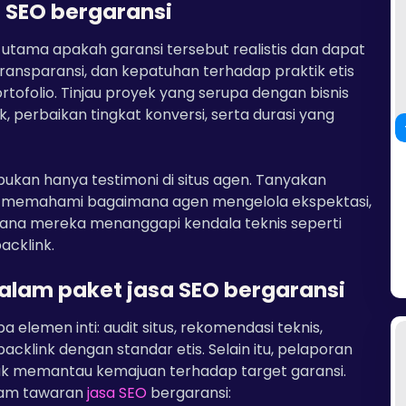
a SEO bergaransi
 utama apakah garansi tersebut realistis dan dapat
 transparansi, dan kepatuhan terhadap praktik etis
rtofolio. Tinjau proyek yang serupa dengan bisnis
, perbaikan tingkat konversi, serta durasi yang
, bukan hanya testimoni di situs agen. Tanyakan
uk memahami bagaimana agen mengelola ekspektasi,
ana mereka menanggapi kendala teknis seperti
cklink.
alam paket jasa SEO bergaransi
lemen inti: audit situs, rekomendasi teknis,
klink dengan standar etis. Selain itu, pelaporan
ntuk memantau kemajuan terhadap target garansi.
lam tawaran
jasa SEO
bergaransi: