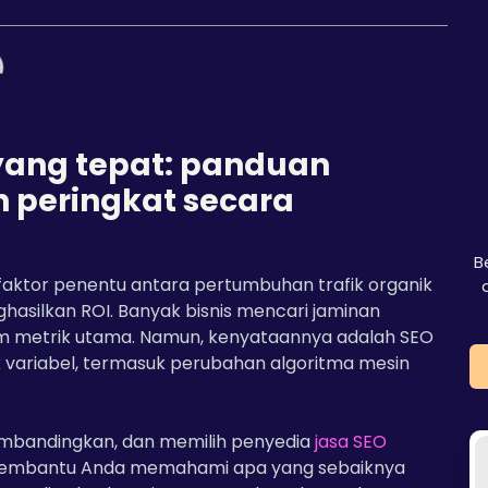
 yang tepat: panduan
 peringkat secara
B
faktor penentu antara pertumbuhan trafik organik
asilkan ROI. Banyak bisnis mencari jaminan
lam metrik utama. Namun, kenyataannya adalah SEO
 variabel, termasuk perubahan algoritma mesin
embandingkan, dan memilih penyedia
jasa SEO
 membantu Anda memahami apa yang sebaiknya