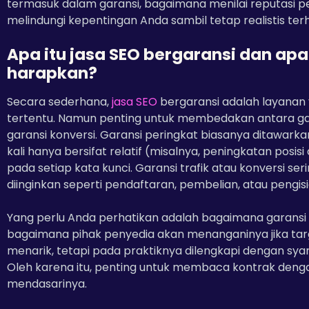
termasuk dalam garansi, bagaimana menilai reputasi
melindungi kepentingan Anda sambil tetap realistis ter
Apa itu jasa SEO bergaransi dan ap
harapkan?
Secara sederhana,
jasa SEO
bergaransi adalah layanan 
tertentu. Namun penting untuk membedakan antara garan
garansi konversi. Garansi peringkat biasanya ditawarka
kali hanya bersifat relatif (misalnya, peningkatan posisi
pada setiap kata kunci. Garansi trafik atau konversi ser
diinginkan seperti pendaftaran, pembelian, atau pengisi
Yang perlu Anda perhatikan adalah bagaimana garansi it
bagaimana pihak penyedia akan menanganinya jika targ
menarik, tetapi pada praktiknya dilengkapi dengan sya
Oleh karena itu, penting untuk membaca kontrak den
mendasarinya.