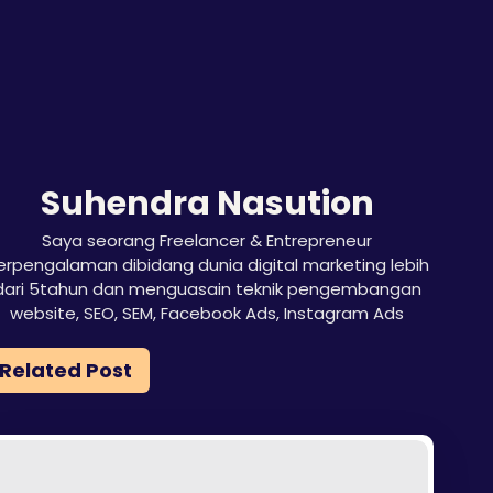
Suhendra Nasution
Saya seorang Freelancer & Entrepreneur
erpengalaman dibidang dunia digital marketing lebih
dari 5tahun dan menguasain teknik pengembangan
website, SEO, SEM, Facebook Ads, Instagram Ads
Related Post