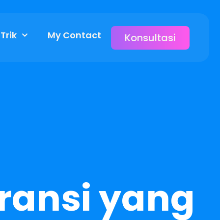
 Trik
My Contact
Konsultasi
ransi yang