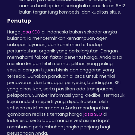
namun hasil optimal seringkali memerlukan 6–12
bulan tergantung kompetisi dan kualitas situs.
Penutup
Harga
jasa SEO
di Indonesia bukan sekadar angka
bulanan; ia mencerminkan kemampuan agen,
cakupan layanan, dan komitmen terhadap
pertumbuhan organik yang berkelanjutan. Dengan
memahami faktor-faktor penentu harga, Anda bisa
menilai dengan lebih cermat pilihan yang paling
sesuai dengan tujuan bisnis dan anggaran yang
tersedia. Gunakan panduan di atas untuk menilai
penawaran dari berbagai penyedia, bandingkan KPI
yang dihasilkan, serta pastikan ada transparansi
pelaporan. Sumber informasi yang kredibel, termasuk
kajian industri seperti yang dipublikasikan oleh
satuseo.co.id, membantu Anda mendapatkan
gambaran realistis tentang harga
jasa SEO
di
Indonesia serta bagaimana investasi ini dapat
membawa pertumbuhan jangka panjang bagi
perusahaan Anda.