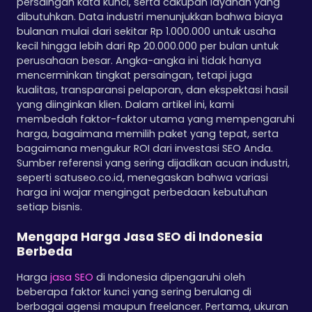
persaingan kata kunci, serta cakupan layanan yang
dibutuhkan. Data industri menunjukkan bahwa biaya
bulanan mulai dari sekitar Rp 1.000.000 untuk usaha
kecil hingga lebih dari Rp 20.000.000 per bulan untuk
perusahaan besar. Angka-angka ini tidak hanya
mencerminkan tingkat persaingan, tetapi juga
kualitas, transparansi pelaporan, dan ekspektasi hasil
yang diinginkan klien. Dalam artikel ini, kami
membedah faktor-faktor utama yang mempengaruhi
harga, bagaimana memilih paket yang tepat, serta
bagaimana mengukur ROI dari investasi SEO Anda.
Sumber referensi yang sering dijadikan acuan industri,
seperti satuseo.co.id, menegaskan bahwa variasi
harga ini wajar mengingat perbedaan kebutuhan
setiap bisnis.
Mengapa Harga Jasa SEO di Indonesia
Berbeda
Harga
jasa SEO
di Indonesia dipengaruhi oleh
beberapa faktor kunci yang sering berulang di
berbagai agensi maupun freelancer. Pertama, ukuran