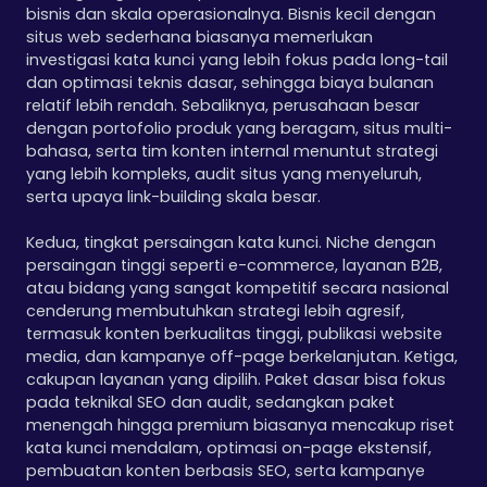
bisnis dan skala operasionalnya. Bisnis kecil dengan
situs web sederhana biasanya memerlukan
investigasi kata kunci yang lebih fokus pada long-tail
dan optimasi teknis dasar, sehingga biaya bulanan
relatif lebih rendah. Sebaliknya, perusahaan besar
dengan portofolio produk yang beragam, situs multi-
bahasa, serta tim konten internal menuntut strategi
yang lebih kompleks, audit situs yang menyeluruh,
serta upaya link-building skala besar.
Kedua, tingkat persaingan kata kunci. Niche dengan
persaingan tinggi seperti e-commerce, layanan B2B,
atau bidang yang sangat kompetitif secara nasional
cenderung membutuhkan strategi lebih agresif,
termasuk konten berkualitas tinggi, publikasi website
media, dan kampanye off-page berkelanjutan. Ketiga,
cakupan layanan yang dipilih. Paket dasar bisa fokus
pada teknikal SEO dan audit, sedangkan paket
menengah hingga premium biasanya mencakup riset
kata kunci mendalam, optimasi on-page ekstensif,
pembuatan konten berbasis SEO, serta kampanye