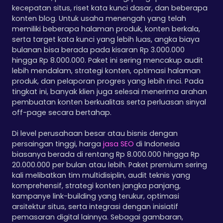
kecepatan situs, riset kata kunci dasar, dan beberapa
konten blog. Untuk usaha menengah yang telah
memiliki beberapa halaman produk, konten berkala,
serta target kata kunci yang lebih luas, angka biaya
bulanan bisa berada pada kisaran Rp 3.000.000
hingga Rp 8.000.000. Paket ini sering mencakup audit
lebih mendalam, strategi konten, optimasi halaman
produk, dan pelaporan progres yang lebih rinci. Pada
tingkat ini, banyak klien juga selesai menerima arahan
pembuatan konten berkualitas serta perluasan sinyal
off-page secara bertahap.
Di level perusahaan besar atau bisnis dengan
persaingan tinggi, harga
jasa SEO
di Indonesia
biasanya berada di rentang Rp 8.000.000 hingga Rp
20.000.000 per bulan atau lebih. Paket premium sering
kali melibatkan tim multidisiplin, audit teknis yang
komprehensif, strategi konten jangka panjang,
kampanye link-building yang terukur, optimasi
arsitektur situs, serta integrasi dengan inisiatif
pemasaran digital lainnya. Sebagai gambaran,