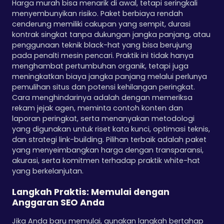
Harga murah bisa menarik di awal, tetapi seringkali
menyembunyikan risiko. Paket berbiaya rendah
cenderung memiliki cakupan yang sempit, durasi
kontrak singkat tanpa dukungan jangka panjang, atau
penggunaan teknik black-hat yang bisa berujung
pada penalti mesin pencari. Praktik ini tidak hanya
menghambat pertumbuhan organik, tetapi juga
meningkatkan biaya jangka panjang melalui perlunya
pemulihan situs dan potensi kehilangan peringkat.
Cara menghindarinya adalah dengan memeriksa
rekam jejak agen, meminta contoh konten dan
laporan peringkat, serta menanyakan metodologi
yang digunakan untuk riset kata kunci, optimasi teknis,
dan strategi link-building. Pilihan terbaik adalah paket
yang menyeimbangkan harga dengan transparansi,
akurasi, serta komitmen terhadap praktik white-hat
yang berkelanjutan.
Langkah Praktis: Memulai dengan
Anggaran SEO Anda
Jika Anda baru memulai, gunakan langkah bertahap