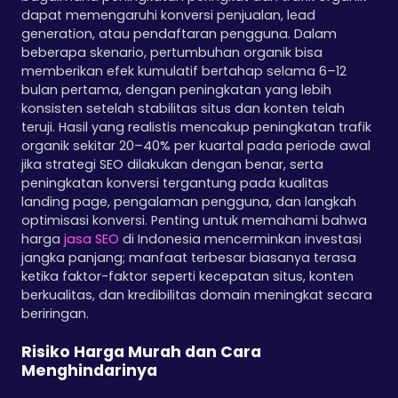
dapat memengaruhi konversi penjualan, lead
generation, atau pendaftaran pengguna. Dalam
beberapa skenario, pertumbuhan organik bisa
memberikan efek kumulatif bertahap selama 6–12
bulan pertama, dengan peningkatan yang lebih
konsisten setelah stabilitas situs dan konten telah
teruji. Hasil yang realistis mencakup peningkatan trafik
organik sekitar 20–40% per kuartal pada periode awal
jika strategi SEO dilakukan dengan benar, serta
peningkatan konversi tergantung pada kualitas
landing page, pengalaman pengguna, dan langkah
optimisasi konversi. Penting untuk memahami bahwa
harga
jasa SEO
di Indonesia mencerminkan investasi
jangka panjang; manfaat terbesar biasanya terasa
ketika faktor-faktor seperti kecepatan situs, konten
berkualitas, dan kredibilitas domain meningkat secara
beriringan.
Risiko Harga Murah dan Cara
Menghindarinya