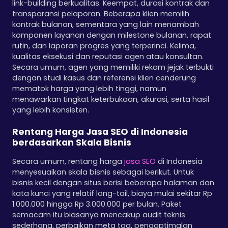
link-building berkualitas. Keempat, durasi kontrak dan
transparansi pelaporan. Beberapa klien memilih
kontrak bulanan, sementara yang lain menambah
komponen layanan dengan milestone bulanan, rapat
rutin, dan laporan progres yang terperinci. Kelima,
kualitas eksekusi dan reputasi agen atau konsultan.
Secara umum, agen yang memiliki rekam jejak terbukti
dengan studi kasus dan referensi klien cenderung
mematok harga yang lebih tinggi, namun
menawarkan tingkat keterbukaan, akurasi, serta hasil
yang lebih konsisten.
Rentang Harga Jasa SEO di Indonesia
berdasarkan Skala Bisnis
Secara umum, rentang harga
jasa SEO
di Indonesia
menyesuaikan skala bisnis sebagai berikut. Untuk
bisnis kecil dengan situs berisi beberapa halaman dan
kata kunci yang relatif long-tail, biaya mulai sekitar Rp
1.000.000 hingga Rp 3.000.000 per bulan. Paket
semacam itu biasanya mencakup audit teknis
sederhana, perbaikan meta tag, pengoptimalan