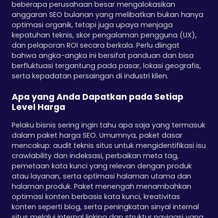
beberapa perusahaan besar mengalokasikan
anggaran SEO bulanan yang melibatkan bukan hanya
optimasi organik, tetapi juga upaya menjaga
kepatuhan teknis, skor pengalaman pengguna (UX),
dan pelaporan ROI secara berkala. Perlu diingat
bahwa angka-angka ini bersifat panduan dan bisa
berfluktuasi tergantung pada pasar, lokasi geografis,
serta kepadatan persaingan di industri klien.
Apa yang Anda Dapatkan pada Setiap
Level Harga
Pelaku bisnis sering ingin tahu apa saja yang termasuk
dalam paket harga SEO. Umumnya, paket dasar
mencakup: audit teknis situs untuk mengidentifikasi isu
crawlability dan indeksasi, perbaikan meta tag,
pemetaan kata kunci yang relevan dengan produk
atau layanan, serta optimasi halaman utama dan
halaman produk. Paket menengah menambahkan
optimasi konten berbasis kata kunci, kreativitas
konten seperti blog, serta peningkatan sinyal internal
situs melalui internal linking dan struktur navigasi yang