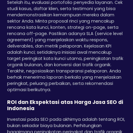
Setelah itu, evaluasi portofolio penyedia layanan. Cek
studi kasus, daftar klien, serta testimoni yang bisa
mendemonstrasikan kemampuan mereka dalam
sektor Anda. Minta proposal rinci yang mencakup
rencana kata kunci, konten, strategi on-page, serta
rencana off-page. Pastikan adanya SLA (service level
agreement) yang menjelaskan waktu respons,
deliverables, dan metrik pelaporan. Kejelasan KPI
adalah kunci; setidaknya inisiasi awal mencakup
target peringkat kata kunci utama, peningkatan trafik
organik bulanan, dan konversi dari trafik organik.
Terakhir, negosiasikan transparansi pelaporan. Anda
berhak menerima laporan berkala yang menjelaskan
peringkat, peluang perbaikan, serta rekomendasi
optimasi berikutnya.
ROI dan Ekspektasi atas Harga Jasa SEO di
Indonesia
Investasi pada SEO pada akhirnya adalah tentang ROI,
bukan sekadar biaya bulanan. Perhitungkan
bagaimana peningkatan peringkat dan trafik organik