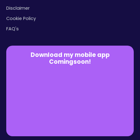
Disclaimer
Cookie Policy
FAQ's
Download my mobile app
Comingsoon!