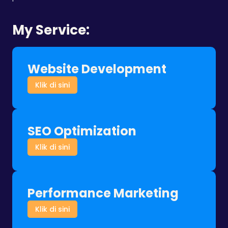
My Service:
Website Development
Klik di sini
SEO Optimization
Klik di sini
Performance Marketing
Klik di sini