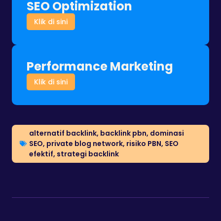
SEO Optimization
Klik di sini
Performance Marketing
Klik di sini
alternatif backlink
,
backlink pbn
,
dominasi
SEO
,
private blog network
,
risiko PBN
,
SEO
efektif
,
strategi backlink