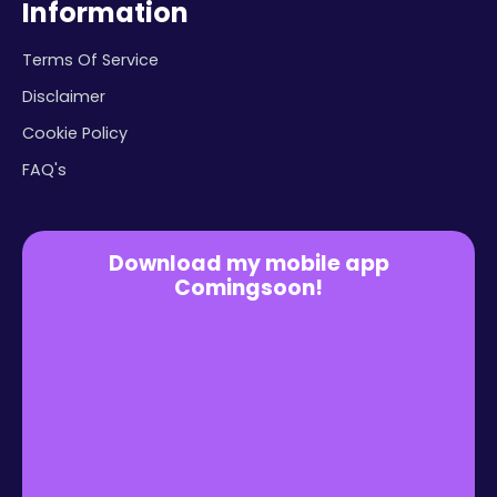
Information
Terms Of Service
Disclaimer
Cookie Policy
FAQ's
Download my mobile app
Comingsoon!