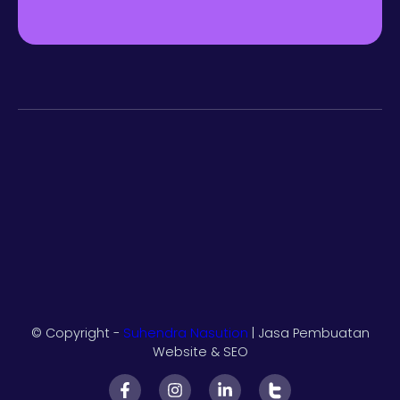
© Copyright -
Suhendra Nasution
| Jasa Pembuatan
Website & SEO