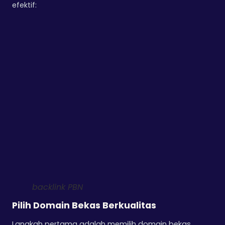
efektif:
backlink PBN
Pilih Domain Bekas Berkualitas
Langkah pertama adalah memilih domain bekas