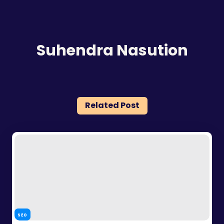
Suhendra Nasution
Related Post
SEO