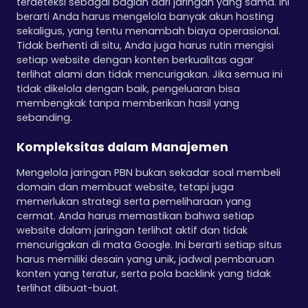
terdeteksi sebagai bagian dari jaringan yang sama. Ini
berarti Anda harus mengelola banyak akun hosting
sekaligus, yang tentu menambah biaya operasional.
Tidak berhenti di situ, Anda juga harus rutin mengisi
setiap website dengan konten berkualitas agar
terlihat alami dan tidak mencurigakan. Jika semua ini
tidak dikelola dengan baik, pengeluaran bisa
membengkak tanpa memberikan hasil yang
sebanding.
Kompleksitas dalam Manajemen
Mengelola jaringan PBN bukan sekadar soal membeli
domain dan membuat website, tetapi juga
memerlukan strategi serta pemeliharaan yang
cermat. Anda harus memastikan bahwa setiap
website dalam jaringan terlihat aktif dan tidak
mencurigakan di mata Google. Ini berarti setiap situs
harus memiliki desain yang unik, jadwal pembaruan
konten yang teratur, serta pola backlink yang tidak
terlihat dibuat-buat.